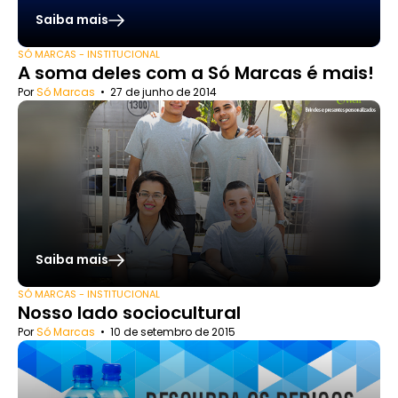
Saiba mais
SÓ MARCAS - INSTITUCIONAL
A soma deles com a Só Marcas é mais!
Por
Só Marcas
•
27 de junho de 2014
Saiba mais
SÓ MARCAS - INSTITUCIONAL
Nosso lado sociocultural
Por
Só Marcas
•
10 de setembro de 2015