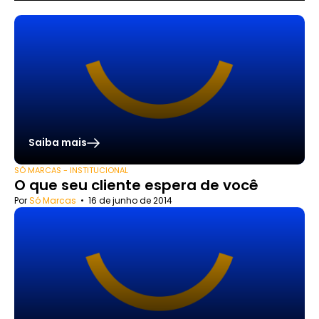
Saiba mais
SÓ MARCAS - INSTITUCIONAL
O que seu cliente espera de você
Por
Só Marcas
•
16 de junho de 2014