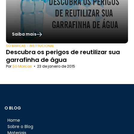
Saiba mais
SÓ MARCAS - INSTITUCIONAL
Descubra os perigos de reutilizar sua
garrafinha de água
Por
Só Marcas
•
23 de janeiro de 2015
O BLOG
Home
Sobre o Blog
Materiais