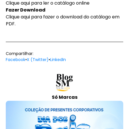
Clique aqui para ler o catálogo online
Fazer Download
Clique aqui para fazer o download do catálogo em
PDF
.
Compartilhar:
Facebook
•
X (Twitter)
•
LinkedIn
Só Marcas