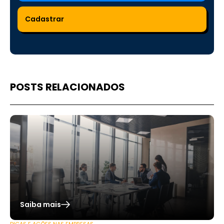
POSTS RELACIONADOS
Saiba mais
DICAS E AÇÕES NAS EMPRESAS