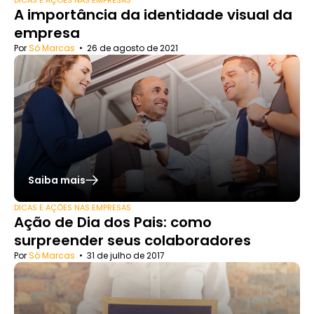
A importância da identidade visual da
empresa
Por
Só Marcas
•
26 de agosto de 2021
Saiba mais
DICAS E AÇÕES NAS EMPRESAS
Ação de Dia dos Pais: como
surpreender seus colaboradores
Por
Só Marcas
•
31 de julho de 2017