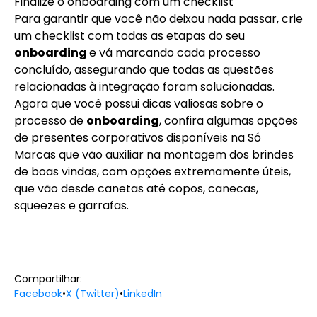
Finalize o onboarding com um checklist
Para garantir que você não deixou nada passar, crie
um checklist com todas as etapas do seu
onboarding
e vá marcando cada processo
concluído, assegurando que todas as questões
relacionadas à integração foram solucionadas.
Agora que você possui dicas valiosas sobre o
processo de
onboarding
, confira algumas opções
de presentes corporativos disponíveis na
Só
Marcas
que vão auxiliar na montagem dos brindes
de boas vindas, com opções extremamente úteis,
que vão desde
canetas
até
copos, canecas,
squeezes e garrafas
.
Compartilhar:
Facebook
•
X (Twitter)
•
LinkedIn