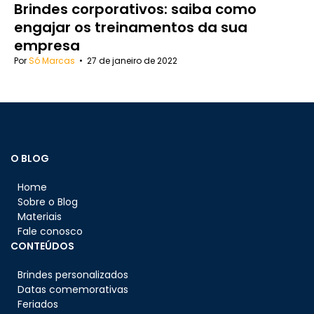
Brindes corporativos: saiba como
engajar os treinamentos da sua
empresa
Por
Só Marcas
•
27 de janeiro de 2022
O BLOG
Home
Sobre o Blog
Materiais
Fale conosco
CONTEÚDOS
Brindes personalizados
Datas comemorativas
Feriados