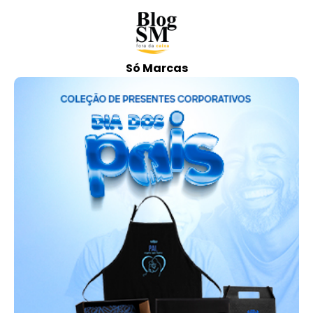
Só Marcas