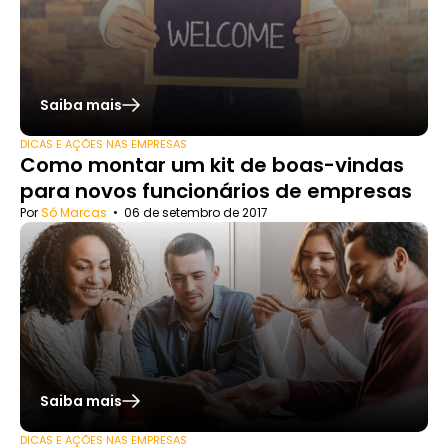
Saiba mais
DICAS E AÇÕES NAS EMPRESAS
Como montar um kit de boas-vindas
para novos funcionários de empresas
Por
Só Marcas
•
06 de setembro de 2017
Saiba mais
DICAS E AÇÕES NAS EMPRESAS