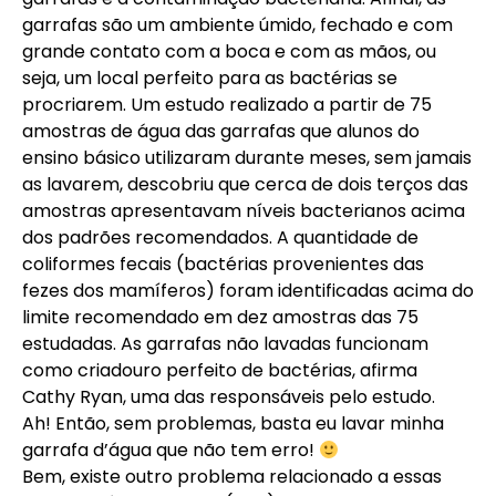
garrafas são um ambiente úmido, fechado e com
grande contato com a boca e com as mãos, ou
seja, um local perfeito para as bactérias se
procriarem. Um estudo realizado a partir de 75
amostras de água das garrafas que alunos do
ensino básico utilizaram durante meses, sem jamais
as lavarem, descobriu que cerca de dois terços das
amostras apresentavam níveis bacterianos acima
dos padrões recomendados. A quantidade de
coliformes fecais (bactérias provenientes das
fezes dos mamíferos) foram identificadas acima do
limite recomendado em dez amostras das 75
estudadas. As garrafas não lavadas funcionam
como criadouro perfeito de bactérias, afirma
Cathy Ryan, uma das responsáveis pelo estudo.
Ah! Então, sem problemas, basta eu lavar minha
garrafa d’água que não tem erro!
Bem, existe outro problema relacionado a essas