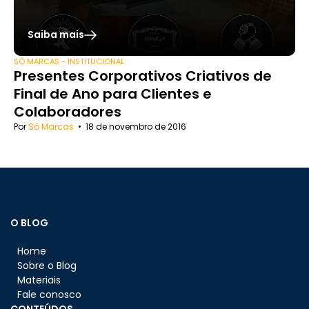
Saiba mais
SÓ MARCAS - INSTITUCIONAL
Presentes Corporativos Criativos de
Final de Ano para Clientes e
Colaboradores
Por
Só Marcas
•
18 de novembro de 2016
O BLOG
Home
Sobre o Blog
Materiais
Fale conosco