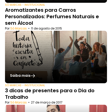
SÓ MARCAS - INSTITUCIONAL
Aromatizantes para Carros
Personalizados: Perfumes Naturais e
sem Álcool
Por
Só Marcas
•
11 de agosto de 2015
Saiba mais
SÓ MARCAS - INSTITUCIONAL
3 dicas de presentes para o Dia do
Trabalho
Por
Só Marcas
•
27 de março de 2017