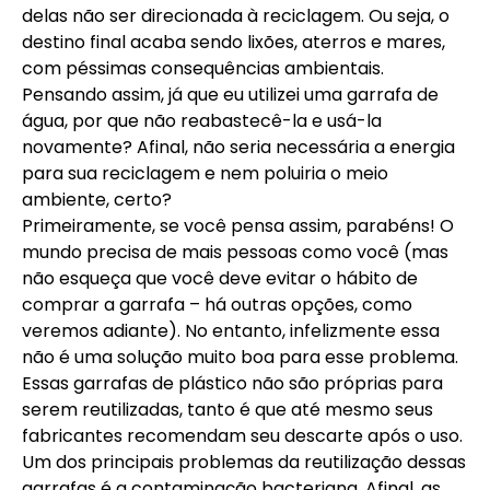
delas não ser direcionada à reciclagem. Ou seja, o
destino final acaba sendo lixões, aterros e mares,
com péssimas consequências ambientais.
Pensando assim, já que eu utilizei uma garrafa de
água, por que não reabastecê-la e usá-la
novamente? Afinal, não seria necessária a energia
para sua reciclagem e nem poluiria o meio
ambiente, certo?
Primeiramente, se você pensa assim, parabéns! O
mundo precisa de mais pessoas como você (mas
não esqueça que você deve evitar o hábito de
comprar a garrafa – há outras opções, como
veremos adiante). No entanto, infelizmente essa
não é uma solução muito boa para esse problema.
Essas garrafas de plástico não são próprias para
serem reutilizadas, tanto é que até mesmo seus
fabricantes recomendam seu descarte após o uso.
Um dos principais problemas da reutilização dessas
garrafas é a contaminação bacteriana. Afinal, as