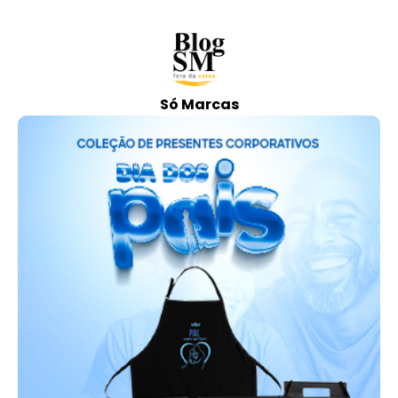
Só Marcas