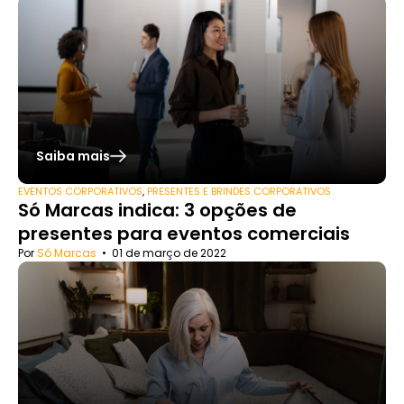
Saiba mais
EVENTOS CORPORATIVOS
,
PRESENTES E BRINDES CORPORATIVOS
Só Marcas indica: 3 opções de
presentes para eventos comerciais
Por
Só Marcas
•
01 de março de 2022