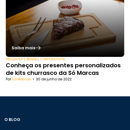
Saiba mais
PRESENTES E BRINDES CORPORATIVOS
Conheça os presentes personalizados
de kits churrasco da Só Marcas
Por
Só Marcas
•
30 de junho de 2022
O BLOG