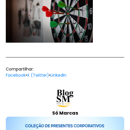
Compartilhar:
Facebook
•
X (Twitter)
•
LinkedIn
Só Marcas