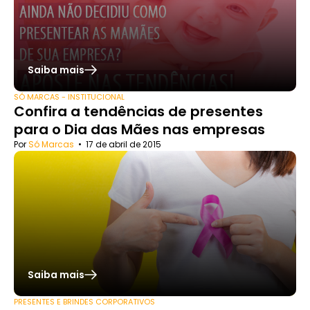
Saiba mais
SÓ MARCAS - INSTITUCIONAL
Confira a tendências de presentes
para o Dia das Mães nas empresas
Por
Só Marcas
•
17 de abril de 2015
Saiba mais
PRESENTES E BRINDES CORPORATIVOS