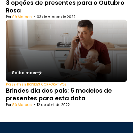
3 opções de presentes para o Outubro
Rosa
Por
Só Marcas
•
03 de março de 2022
Saiba mais
PRESENTES E BRINDES CORPORATIVOS
Brindes dia dos pais: 5 modelos de
presentes para esta data
Por
Só Marcas
•
12 de abril de 2022