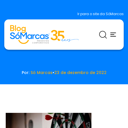
Ir para o site da SóMarcas
Por:
Só Marcas
•
23 de dezembro de 2022