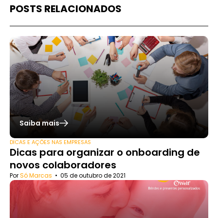
POSTS RELACIONADOS
Saiba mais
DICAS E AÇÕES NAS EMPRESAS
Dicas para organizar o onboarding de
novos colaboradores
Por
Só Marcas
•
05 de outubro de 2021