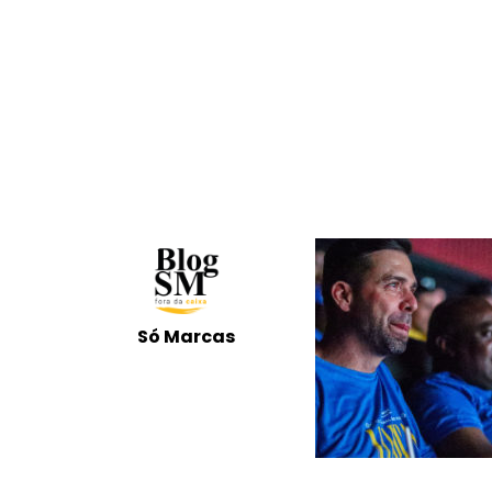
Só Marcas