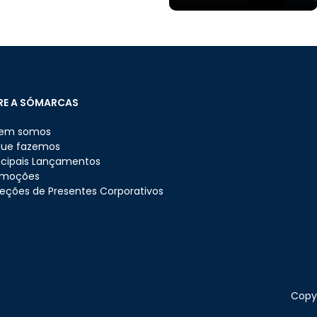
RE A SÓMARCAS
em somos
que fazemos
ncipais Lançamentos
omoções
eções de Presentes Corporativos
Copyr