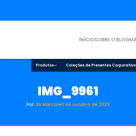
INÍCIO
SOBRE O BLOG
MA
Produtos
Coleções de Presentes Corporativo
IMG_9961
Por:
Só Marcas
•
11 de outubro de 2023