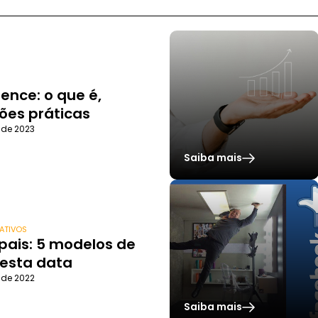
S
ence: o que é,
ões práticas
l de 2023
Saiba mais
ATIVOS
 pais: 5 modelos de
 esta data
l de 2022
Saiba mais