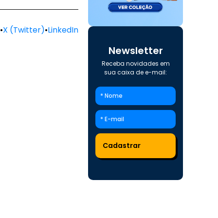
•
X (Twitter)
•
LinkedIn
Newsletter
Receba novidades em
sua caixa de e-mail: