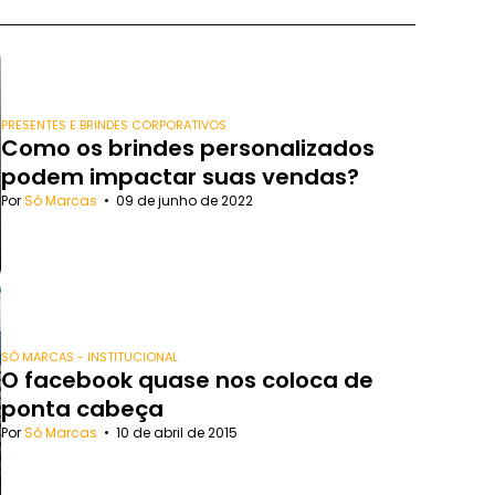
PRESENTES E BRINDES CORPORATIVOS
Como os brindes personalizados
podem impactar suas vendas?
Por
Só Marcas
•
09 de junho de 2022
SÓ MARCAS - INSTITUCIONAL
O facebook quase nos coloca de
ponta cabeça
Por
Só Marcas
•
10 de abril de 2015