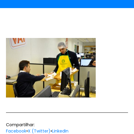
Compartilhar:
Facebook
•
X (Twitter)
•
LinkedIn