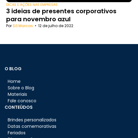
DICAS E AÇÕES NAS EMPRESAS
3 ideias de presentes corporativos
para novembro azul
Por
Só Marcas
•
12 de julho de 2022
O BLOG
Home
Sobre o Blog
Materiais
Fale conosco
CONTEÚDOS
Brindes personalizados
Datas comemorativas
Feriados