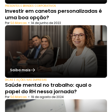
PRESENTES E BRINDES CORPORATIVOS
Investir em canetas personalizadas é
uma boa opção?
Por
Só Marcas
•
14 de junho de 2022
Saiba mais
DICAS E AÇÕES NAS EMPRESAS
Saúde mental no trabalho: qual o
papel do RH nessa jornada?
Por
Só Marcas
•
19 de agosto de 2024