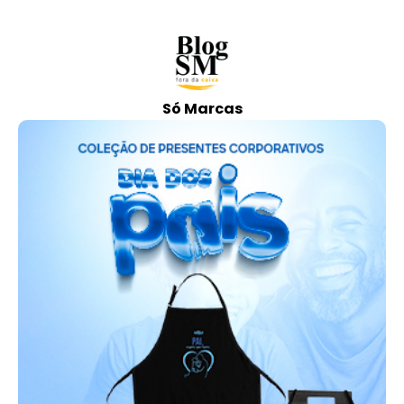
Só Marcas