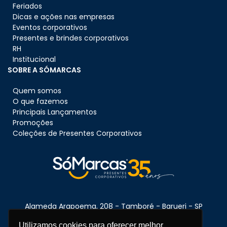
Feriados
Dicas e ações nas empresas
Eventos corporativos
Presentes e brindes corporativos
RH
Institucional
SOBRE A SÓMARCAS
Quem somos
O que fazemos
Principais Lançamentos
Promoções
Coleções de Presentes Corporativos
Alameda Arapoema, 208 - Tamboré - Barueri - SP
CEP:
06460-080
Utilizamos cookies para oferecer melhor