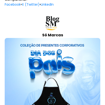
Facebook
•
X (Twitter)
•
LinkedIn
Só Marcas