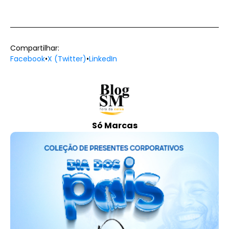
Compartilhar:
Facebook
•
X (Twitter)
•
LinkedIn
Só Marcas