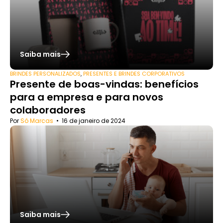
Saiba mais
BRINDES PERSONALIZADOS
,
PRESENTES E BRINDES CORPORATIVOS
Presente de boas-vindas: benefícios
para a empresa e para novos
colaboradores
Por
Só Marcas
•
16 de janeiro de 2024
Saiba mais