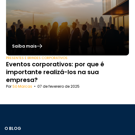
Saiba mais
PRESENTES E BRINDES CORPORATIVOS
Eventos corporativos: por que é
importante realizá-los na sua
empresa?
Por
Só Marcas
•
07 de fevereiro de 2025
O BLOG