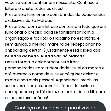
você só vai encontrar em nosso site. Continue a
leitura e anote todas as dicas!
Presenteie funcionário com brindes de boas-vindas
exclusivos da Só Marcas
Presentear com um kit que contempla tudo que um
funcionário precisa para se familiarizar com a
organização e facilitar o trabalho no escritório, é,
sem dúvida, a melhor maneira de recepcionar no
onboarding, certo? É justamente essa a ideia dos
brindes de boas-vindas
da
Só Marcas
.
Dessa forma, o colaborador terá itens
personalizados com a identidade visual da marca e
até mesmo o nome dele, se você quiser deixar o
mimo ainda mais pessoal. Agendinhas, mochilas,
squeezes ou copos, canetas, fones de ouvido e
carregadores portáteis fazem parte desse kit para
os novos funcionários!
Conheça os brindes corporativos da