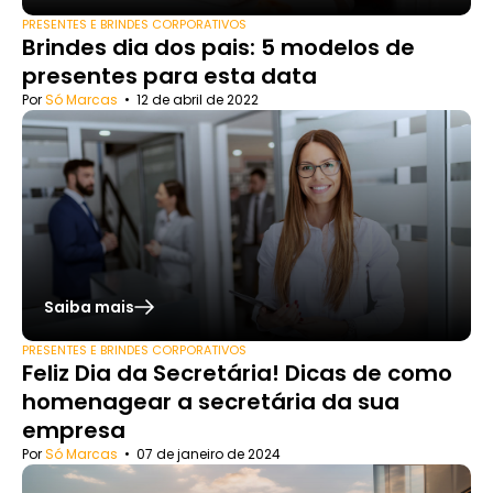
PRESENTES E BRINDES CORPORATIVOS
Brindes dia dos pais: 5 modelos de
presentes para esta data
Por
Só Marcas
•
12 de abril de 2022
Saiba mais
PRESENTES E BRINDES CORPORATIVOS
Feliz Dia da Secretária! Dicas de como
homenagear a secretária da sua
empresa
Por
Só Marcas
•
07 de janeiro de 2024