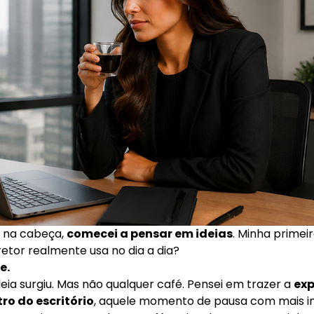
o na cabeça,
comecei a pensar em ideias
. Minha primei
retor realmente usa no dia a dia?
e.
ideia surgiu. Mas não qualquer café. Pensei em trazer a
exp
o do escritório
, aquele momento de pausa com mais i