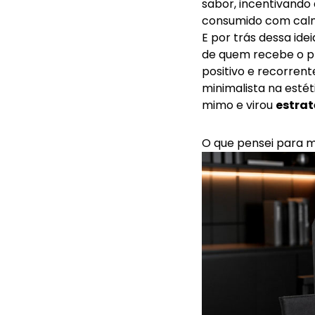
sabor, incentivando
consumido com calm
E por trás dessa ide
de quem recebe o p
positivo e recorren
minimalista na estét
mimo e virou
estrat
O que pensei para m