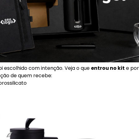
foi escolhido com intenção. Veja o que
entrou no kit
e por
pção de quem recebe:
orossilicato