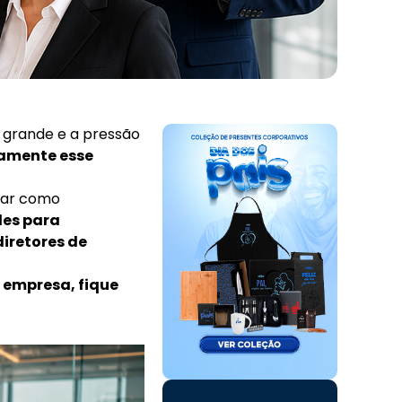
 grande e a pressão
tamente esse
trar como
des para
diretores de
a empresa, fique