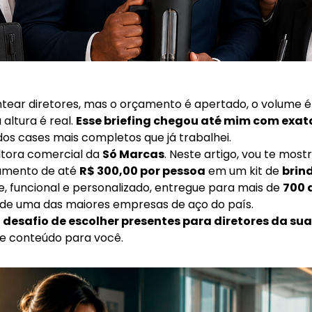
tear diretores, mas o orçamento é apertado, o volume é
 altura é real.
Esse briefing chegou até mim com exa
dos cases mais completos que já trabalhei.
ultora comercial da
Só Marcas
. Neste artigo, vou te mos
amento de até
R$ 300,00 por pessoa
em um kit de
brin
, funcional e personalizado, entregue para mais de
700 
de uma das maiores empresas de aço do país.
 desafio de escolher presentes para diretores da su
sse conteúdo para você.