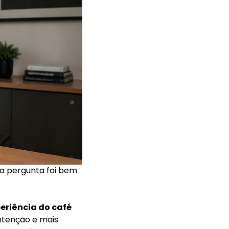
ra pergunta foi bem
eriência do café
ntenção e mais