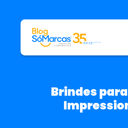
Brindes para
Impression