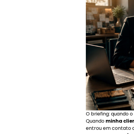
O briefing: quando 
Quando
minha clie
entrou em contato c