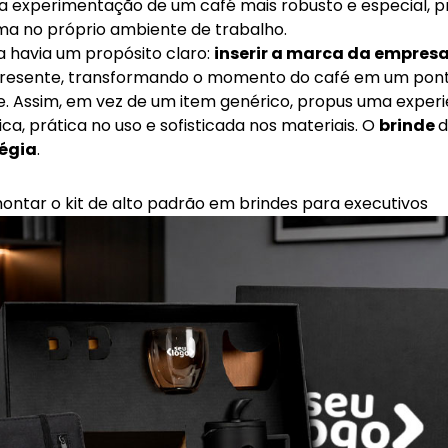
 a experimentação de um café mais robusto e especial, 
a no próprio ambiente de trabalho.
ia havia um propósito claro:
inserir a marca da empresa 
resente, transformando o momento do café em um pont
te. Assim, em vez de um item genérico, propus uma exper
ica, prática no uso e sofisticada nos materiais. O
brinde
d
égia
.
ontar o kit de alto padrão em brindes para executivos