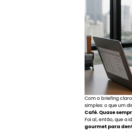
Com o briefing clar
simples: o que um di
Café. Quase sempr
Foi aí, então, que a 
gourmet para dentr