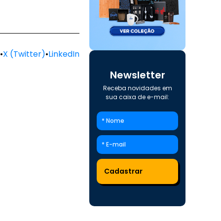
•
X (Twitter)
•
LinkedIn
Newsletter
Receba novidades em
sua caixa de e-mail: