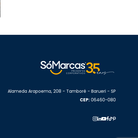
Alameda Arapoema, 208 - Tamboré - Barueri - SP
CEP:
06460-080