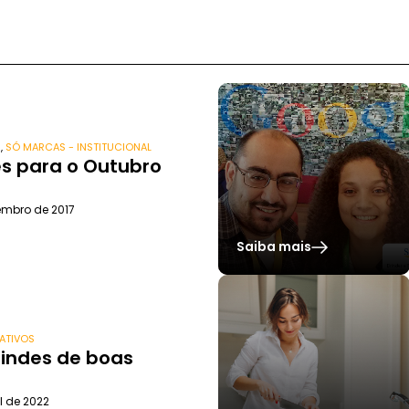
S
,
SÓ MARCAS - INSTITUCIONAL
es para o Outubro
embro de 2017
Saiba mais
ATIVOS
rindes de boas
l de 2022