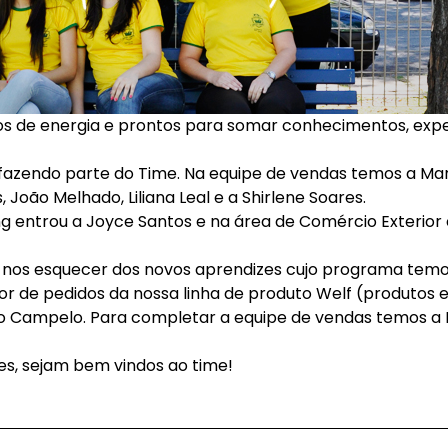
s de energia e prontos para somar conhecimentos, exper
fazendo parte do Time. Na equipe de vendas temos a Mari
 João Melhado, Liliana Leal e a Shirlene Soares.
g entrou a Joyce Santos e na área de Comércio Exterior
 nos esquecer dos novos aprendizes cujo programa temo
etor de pedidos da nossa linha de produto Welf (produto
no Campelo. Para completar a equipe de vendas temos a K
es, sejam bem vindos ao time!