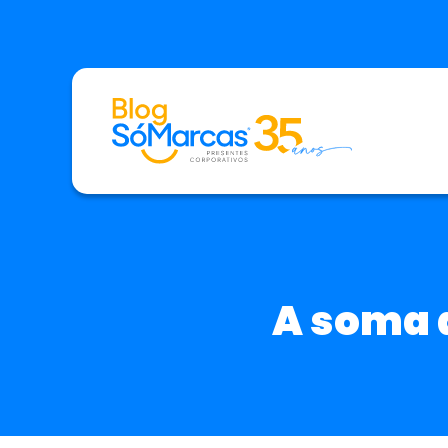
A soma 