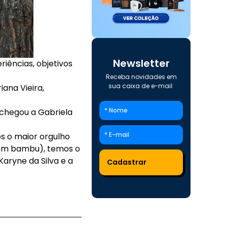
Newsletter
iências, objetivos
Receba novidades em
sua caixa de e-mail:
ana Vieira,
 chegou a Gabriela
s o maior orgulho
s em bambu), temos o
aryne da Silva e a