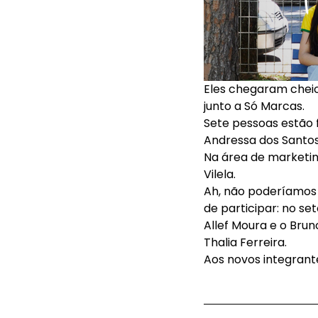
Eles chegaram cheio
junto a Só Marcas.
Sete pessoas estão 
Andressa dos Santos,
Na área de marketin
Vilela.
Ah, não poderíamos
de participar: no s
Allef Moura e o Bru
Thalia Ferreira.
Aos novos integrant