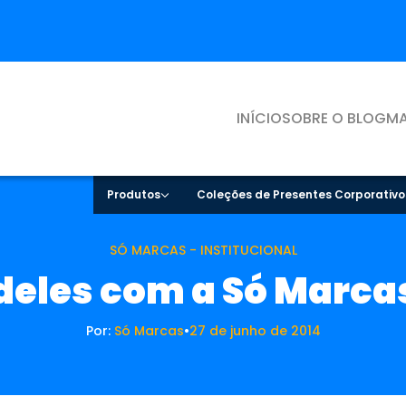
INÍCIO
SOBRE O BLOG
MA
Produtos
Coleções de Presentes Corporativo
SÓ MARCAS - INSTITUCIONAL
deles com a Só Marcas
Por:
Só Marcas
•
27 de junho de 2014