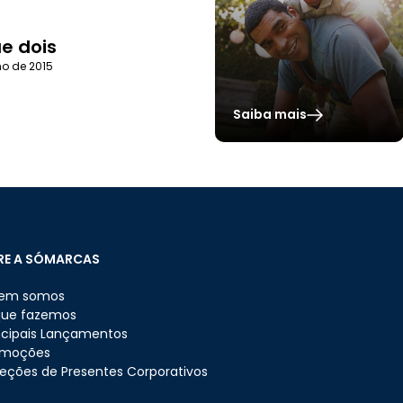
ue dois
ho de 2015
Saiba mais
RE A SÓMARCAS
em somos
que fazemos
ncipais Lançamentos
omoções
eções de Presentes Corporativos