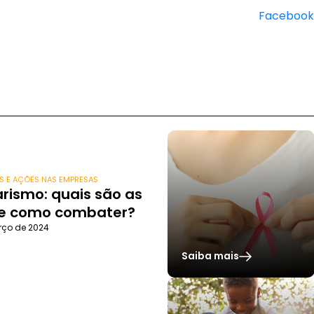
Facebook
S E AÇÕES NAS EMPRESAS
rismo: quais são as
 e como combater?
rço de 2024
Saiba mais