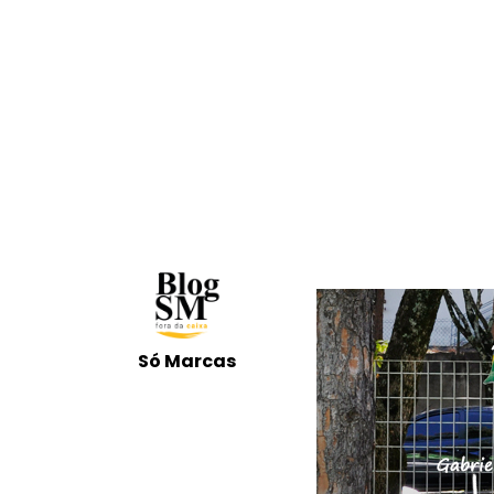
Só Marcas