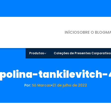
INÍCIO
SOBRE O BLOG
MA
Produtos
Coleções de Presentes Corporativo
polina-tankilevitch
Por:
Só Marcas
•
21 de julho de 2022