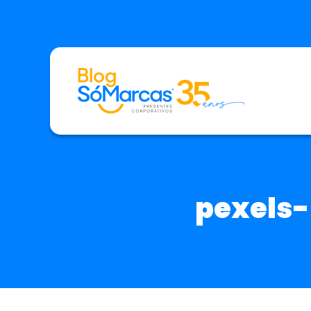
pexels-