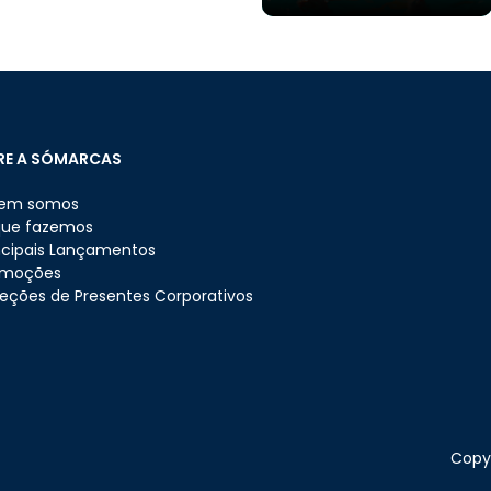
RE A SÓMARCAS
em somos
que fazemos
ncipais Lançamentos
omoções
eções de Presentes Corporativos
Copyr