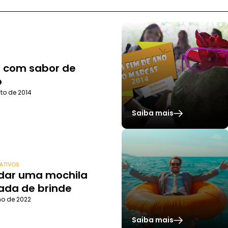
n com sabor de
o
to de 2014
Saiba mais
ATIVOS
 dar uma mochila
ada de brinde
ho de 2022
Saiba mais