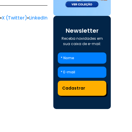
•
X (Twitter)
•
LinkedIn
Newsletter
Receba novidades em
sua caixa de e-mail: