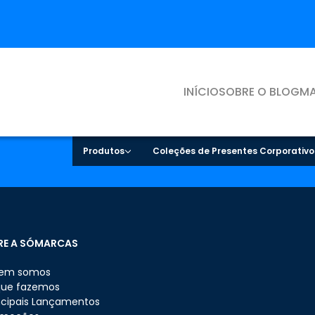
INÍCIO
SOBRE O BLOG
MA
Produtos
Coleções de Presentes Corporativo
RE A SÓMARCAS
em somos
que fazemos
ncipais Lançamentos