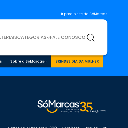
Ir para o site da SóMarcas
TERIAIS
CATEGORIAS
FALE CONOSCO
s
Sobre a SóMarcas
BRINDES DIA DA MULHER