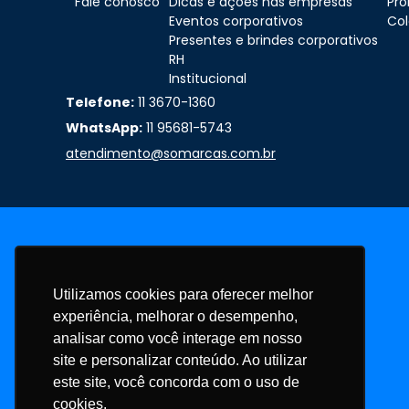
Fale conosco
Dicas e ações nas empresas
Pr
Eventos corporativos
Col
Presentes e brindes corporativos
RH
Institucional
Telefone:
11 3670-1360
WhatsApp:
11 95681-5743
atendimento@somarcas.com.br
Utilizamos cookies para oferecer melhor
experiência, melhorar o desempenho,
analisar como você interage em nosso
site e personalizar conteúdo. Ao utilizar
este site, você concorda com o uso de
cookies.