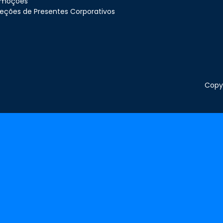
omoções
eções de Presentes Corporativos
Copyr