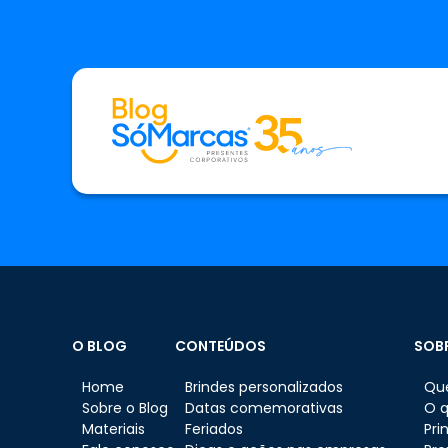
O BLOG
CONTEÚDOS
SOB
Home
Brindes personalizados
Qu
Sobre o Blog
Datas comemorativas
O 
Materiais
Feriados
Pri